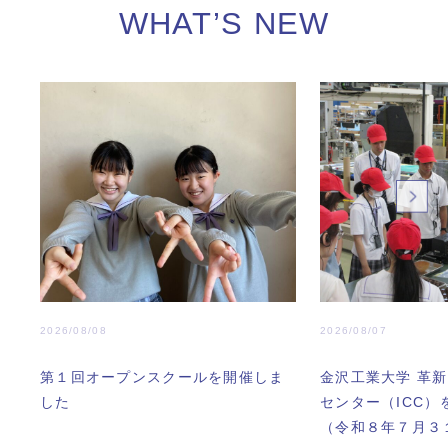
WHAT’S NEW
2026/08/08
2026/08/07
第１回オープンスクールを開催しま
金沢工業大学 革
した
センター（ICC）
（令和８年７月３