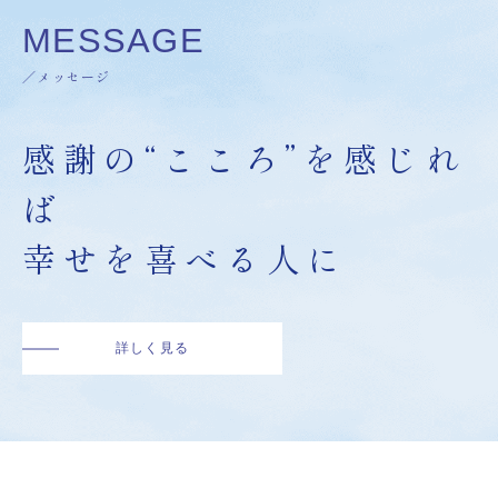
MESSAGE
／メッセージ
感謝の“こころ”を感じれ
ば
幸せを喜べる人に
詳しく見る