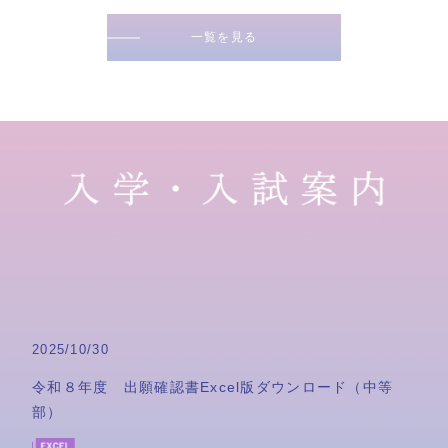
一覧を見る
2025/10/30
令和８年度 出願確認書Excel版ダウンロード（中等
部）