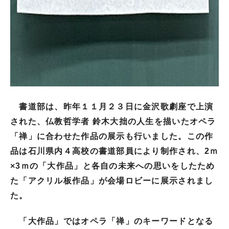
書道部は、昨年１１月２３日に金沢歌劇座で上演
された、仏教哲学者 鈴木大拙の人生を描いたオペラ
「禅」に合わせた作品の展示も行いました。この作
品は石川県内４高校の書道部員により制作され、2ｍ
×3ｍの「大作品」と各自の未来への思いをしたため
た「アクリル板作品」が会場ロビーに展示されまし
た。
「大作品」ではオペラ「禅」のキーワードとなる