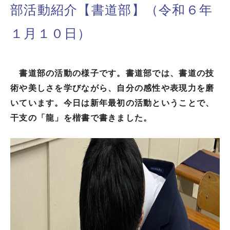
部活動紹介【書道部】（令和６年
１月１０日）
書道部の活動の様子です。書道部では、書道の技
術や美しさを学びながら、自分の感性や表現力を磨
いています。今日は新年最初の活動ということで、
干支の「龍」を楷書で書きました。