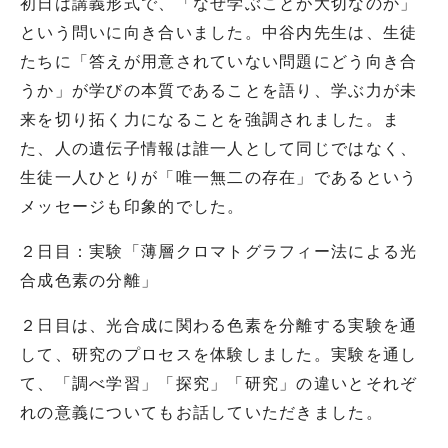
初日は講義形式で、「なぜ学ぶことが大切なのか」
という問いに向き合いました。中谷内先生は、生徒
たちに「答えが用意されていない問題にどう向き合
うか」が学びの本質であることを語り、学ぶ力が未
来を切り拓く力になることを強調されました。ま
た、人の遺伝子情報は誰一人として同じではなく、
生徒一人ひとりが「唯一無二の存在」であるという
メッセージも印象的でした。
２日目：実験「薄層クロマトグラフィー法による光
合成色素の分離」
２日目は、光合成に関わる色素を分離する実験を通
して、研究のプロセスを体験しました。実験を通し
て、「調べ学習」「探究」「研究」の違いとそれぞ
れの意義についてもお話していただきました。