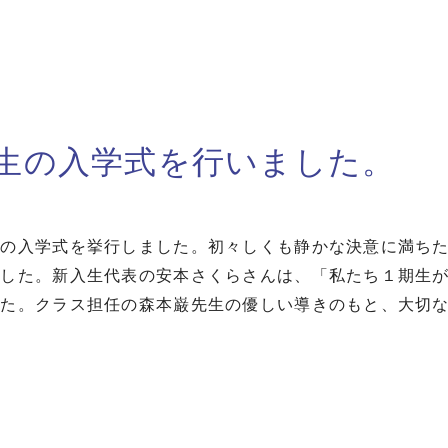
生の入学式を行いました。
の入学式を挙行しました。初々しくも静かな決意に満ちた
でした。新入生代表の安本さくらさんは、「私たち１期生
した。クラス担任の森本巌先生の優しい導きのもと、大切