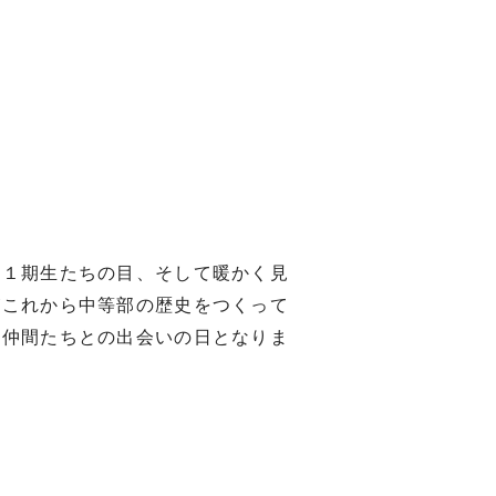
１期生たちの目、そして暖かく見
がこれから中等部の歴史をつくって
な仲間たちとの出会いの日となりま