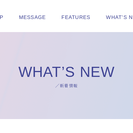
P
MESSAGE
FEATURES
WHAT’S 
WHAT’S NEW
／新着情報